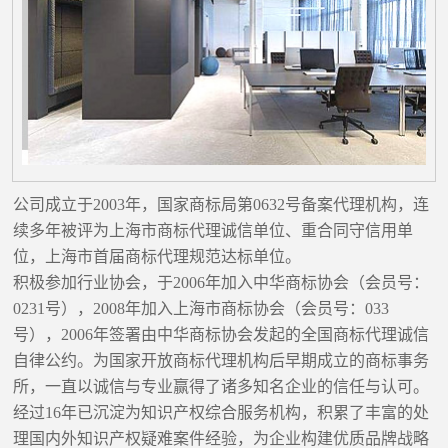
公司成立于2003年，国家商标局第0632号备案代理机构，连
续多年被评为上海市商标代理诚信单位、重合同守信用单
位，上海市首届商标代理规范达标单位。
积极参加行业协会，于2006年加入中华商标协会（会员号：
0231号），2008年加入上海市商标协会（会员号：033
号），2006年签署由中华商标协会发起的全国商标代理诚信
自律公约。为国家开放商标代理机构后早期成立的商标事务
所，一直以诚信与专业赢得了诸多知名企业的信任与认可。
经过16年已沉淀为知识产权综合服务机构，积累了丰富的处
理国内外知识产权疑难案件经验，为企业构建优质品牌战略